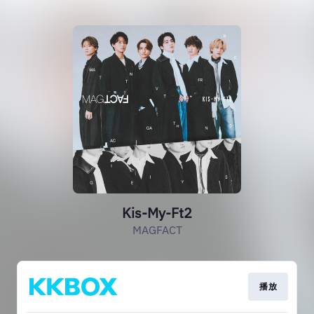
Kis-My-Ft2
MAGFACT
播放